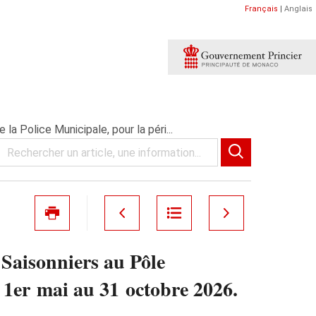
Français
|
Anglais
a Police Municipale, pour la péri...
 Saisonniers au Pôle
 1er mai au 31 octobre 2026.