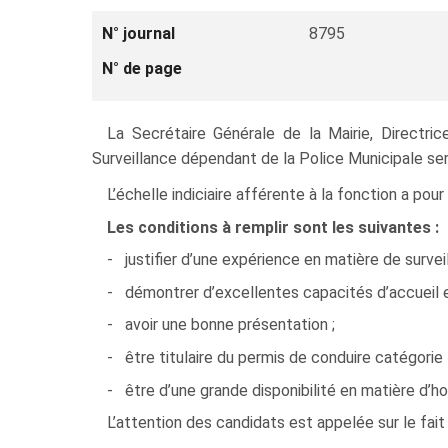
N° journal
8795
N° de page
La Secrétaire Générale de la Mairie, Directri
Surveillance dépendant de la Police Municipale ser
L’échelle indiciaire afférente à la fonction a po
Les conditions à remplir sont les suivantes :
- justifier d’une expérience en matière de survei
- démontrer d’excellentes capacités d’accueil et
- avoir une bonne présentation ;
- être titulaire du permis de conduire catégori
- être d’une grande disponibilité en matière d’hor
L’attention des candidats est appelée sur le fait 