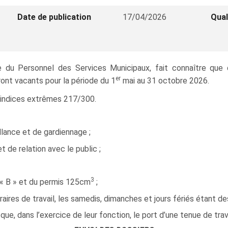
Date de publication
17/04/2026
Qual
ce du Personnel des Services Municipaux, fait connaître que
er
ont vacants pour la période du 1
mai au 31 octobre 2026.
ur indices extrêmes 217/300.
llance et de gardiennage ;
 de relation avec le public ;
3
e « B » et du permis 125cm
;
aires de travail, les samedis, dimanches et jours fériés étant des
que, dans l’exercice de leur fonction, le port d’une tenue de tra