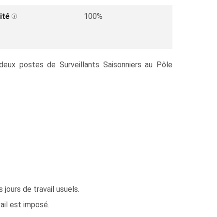
ité
100%
 deux postes de Surveillants Saisonniers au Pôle
 jours de travail usuels.
vail est imposé.