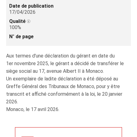
Date de publication
17/04/2026
Qualité
100%
N° de page
Aux termes d'une déclaration du gérant en date du
1er novembre 2025, le gérant a décidé de transférer le
siège social au 17, avenue Albert II à Monaco.
Un exemplaire de ladite déclaration a été déposé au
Greffe Général des Tribunaux de Monaco, pour y être
transcrit et affiché conformément à la loi, le 20 janvier
2026.
Monaco, le 17 avril 2026.