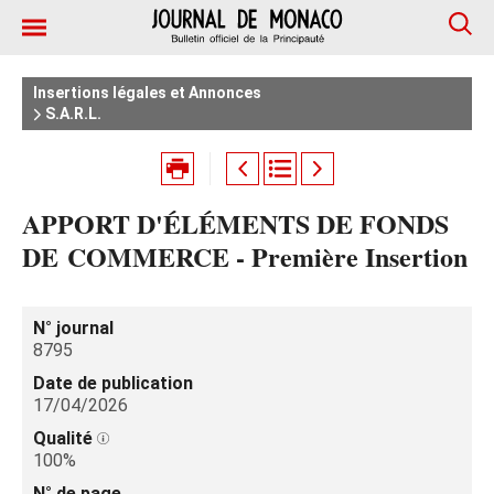
Insertions légales et Annonces
S.A.R.L.
APPORT D'ÉLÉMENTS DE FONDS
DE COMMERCE - Première Insertion
N° journal
8795
Date de publication
17/04/2026
Qualité
100%
N° de page