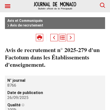
Avis et Communiqués
Avis de recrutement
Avis de recrutement n° 2025-279 d'un
Factotum dans les Établissements
d'enseignement.
N° journal
8766
Date de publication
26/09/2025
Qualité
100%