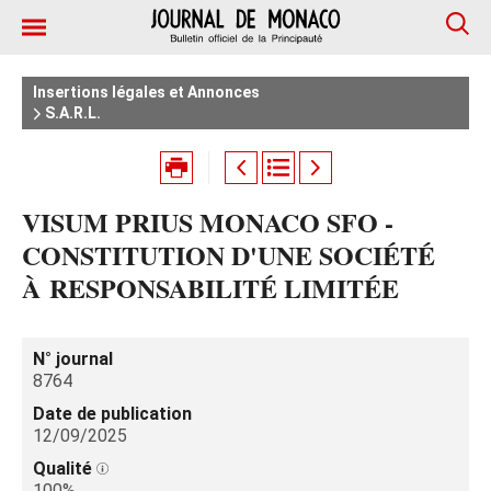
Insertions légales et Annonces
S.A.R.L.
VISUM PRIUS MONACO SFO -
CONSTITUTION D'UNE SOCIÉTÉ
À RESPONSABILITÉ LIMITÉE
N° journal
8764
Date de publication
12/09/2025
Qualité
100%