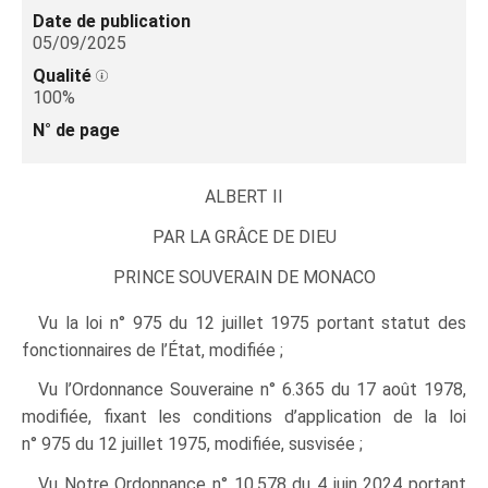
Date de publication
05/09/2025
Qualité
100%
N° de page
ALBERT II
PAR LA
GRÂCE
DE DIEU
PRINCE SOUVERAIN DE MONACO
Vu la loi n° 975 du 12 juillet 1975 portant statut des
fonctionnaires de l’État, modifiée ;
Vu l’Ordonnance Souveraine n° 6.365 du 17 août 1978,
modifiée, fixant les conditions d’application de la loi
n° 975 du 12 juillet 1975, modifiée, susvisée ;
Vu Notre Ordonnance n° 10.578 du 4 juin 2024 portant