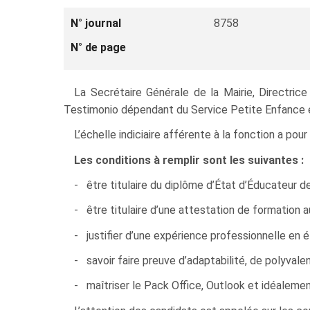
N° journal
8758
N° de page
La Secrétaire Générale de la Mairie, Directri
Testimonio dépendant du Service Petite Enfance e
L’échelle indiciaire afférente à la fonction a po
Les conditions à remplir sont les suivantes :
- être titulaire du diplôme d’État d’Éducateur d
- être titulaire d’une attestation de formation au
- justifier d’une expérience professionnelle en é
- savoir faire preuve d’adaptabilité, de polyvalen
- maîtriser le Pack Office, Outlook et idéalemen