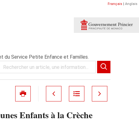
Français
|
Anglais
t du Service Petite Enfance et Familles.
eunes Enfants à la Crèche