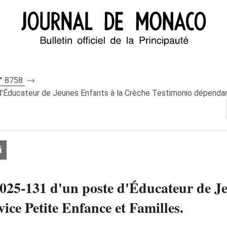
n° 8758
d'Éducateur de Jeunes Enfants à la Crèche Testimonio dépendan
i
2025‑131 d'un poste d'Éducateur de J
ce Petite Enfance et Familles.