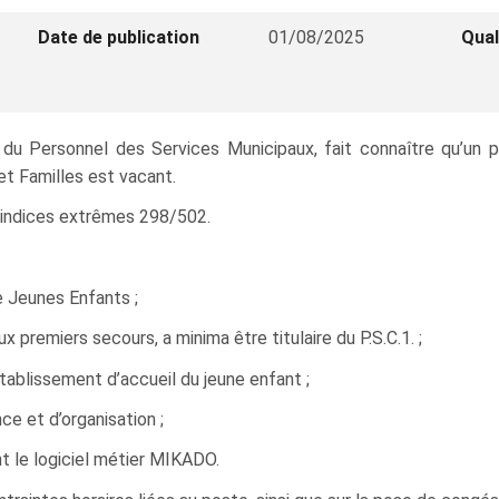
Date de publication
01/08/2025
Qual
ce du Personnel des Services Municipaux, fait connaître qu’un
t Familles est vacant.
ur indices extrêmes 298/502.
e Jeunes Enfants ;
x premiers secours, a minima être titulaire du P.S.C.1. ;
tablissement d’accueil du jeune enfant ;
ce et d’organisation ;
t le logiciel métier MIKADO.