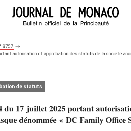
n° 8757
 portant autorisation et approbation des statuts de la société
bation de statuts
 du 17 juillet 2025 portant autorisati
sque dénommée « DC Family Office S.