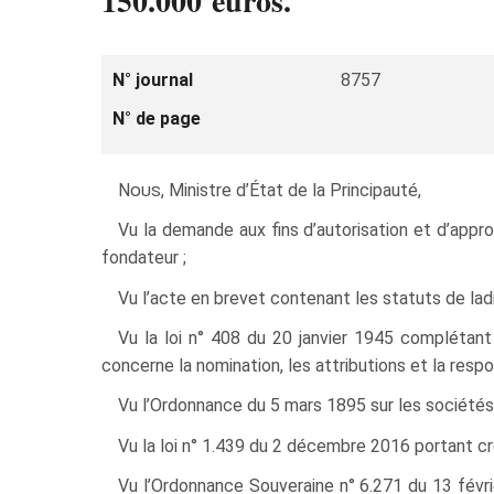
150.000 euros.
N° journal
8757
N° de page
Nous
, Ministre d’État de la Principauté,
Vu la demande aux fins d’autorisation et d’a
fondateur ;
Vu l’acte en brevet contenant les statuts de lad
Vu la loi n° 408 du 20 janvier 1945 compléta
concerne la nomination, les attributions et la resp
Vu l’Ordonnance du 5 mars 1895 sur les société
Vu la loi n° 1.439 du 2 décembre 2016 portant créa
Vu l’Ordonnance Souveraine n° 6.271 du 13 févrie