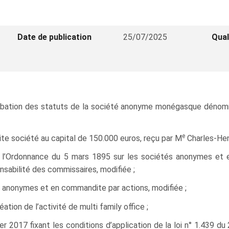
Date de publication
25/07/2025
Qual
pprobation des statuts de la société anonyme monégasque dén
e
ite société au capital de 150.000 euros, reçu par M
Charles‑He
nt l’Ordonnance du 5 mars 1895 sur les sociétés anonymes et
onsabilité des commissaires, modifiée ;
s anonymes et en commandite par actions, modifiée ;
tion de l’activité de multi family office ;
r 2017 fixant les conditions d’application de la loi n° 1.439 d