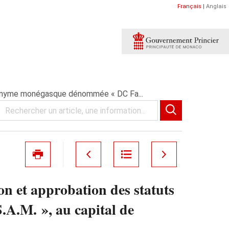
Français
|
Anglais
 anonyme monégasque dénommée « DC Fa...
on et approbation des statuts
A.M. », au capital de