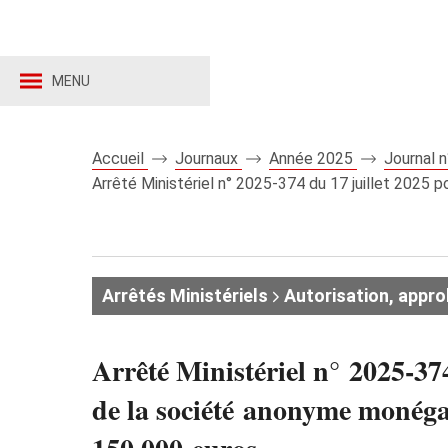
MENU
Accueil
Journaux
Année 2025
Journal 
Arrêté Ministériel n° 2025‑374 du 17 juillet 2025
Arrêtés Ministériels
Autorisation, appro
Arrêté Ministériel n° 2025‑374
de la société anonyme monéga