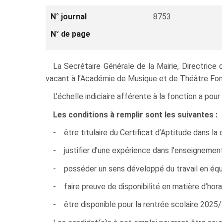
N° journal
8753
N° de page
La Secrétaire Générale de la Mairie, Directric
vacant à l’Académie de Musique et de Théâtre Fonda
L’échelle indiciaire afférente à la fonction a po
Les conditions à remplir sont les suivantes :
- être titulaire du Certificat d’Aptitude dans la 
- justifier d’une expérience dans l’enseignement
- posséder un sens développé du travail en équip
- faire preuve de disponibilité en matière d’horai
- être disponible pour la rentrée scolaire 2025