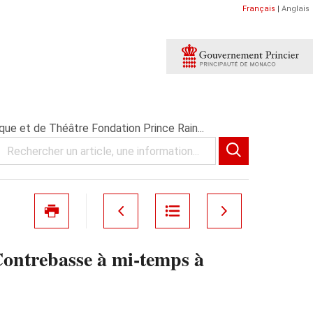
Français
|
Anglais
e et de Théâtre Fondation Prince Rain...
Contrebasse à mi-temps à