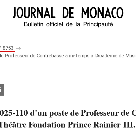
n° 8753
de Professeur de Contrebasse à mi-temps à l'Académie de Musiqu
i
2025‑110 d'un poste de Professeur de 
Théâtre Fondation Prince Rainier III.