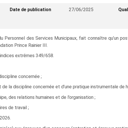
Date de publication
27/06/2025
Qual
e du Personnel des Services Municipaux, fait connaître qu’un 
tion Prince Rainier III.
ur indices extrêmes 349/658.
discipline concernée ;
 de la discipline concernée et d’une pratique instrumentale de h
e, des relations humaines et de l’organisation ;
res de travail ;
/2026.