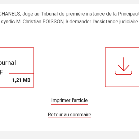
CHANELS, Juge au Tribunal de première instance de la Principau
yndic M. Christian BOISSON, à demander l'assistance judiciaire.
journal
F
1,21 MB
Imprimer l'article
Retour au sommaire