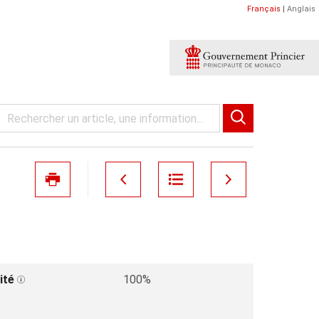
Français
|
Anglais
ité
100%