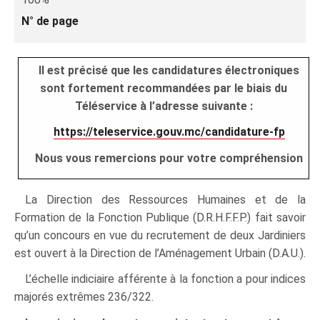
N° de page
Il est précisé que les candidatures électroniques
sont fortement recommandées par le biais du
Téléservice à l’adresse suivante :
https://teleservice.gouv.mc/candidature-fp
Nous vous remercions pour votre compréhension
La Direction des Ressources Humaines et de la
Formation de la Fonction Publique (D.R.H.F.F.P.) fait savoir
qu’un concours en vue du recrutement de deux Jardiniers
est ouvert à la Direction de l’Aménagement Urbain (D.A.U.).
L’échelle indiciaire afférente à la fonction a pour indices
majorés extrêmes 236/322.