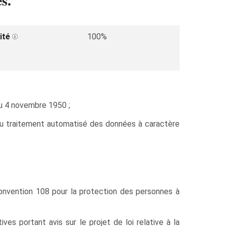
s.
ité
100%
u 4 novembre 1950 ;
 du traitement automatisé des données à caractère
onvention 108 pour la protection des personnes à
s portant avis sur le projet de loi relative à la