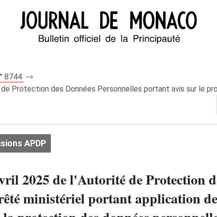
n° 8744
 de Protection des Données Personnelles portant avis sur le proje
isions APDP
vril 2025 de l'Autorité de Protection 
rêté ministériel portant application de 