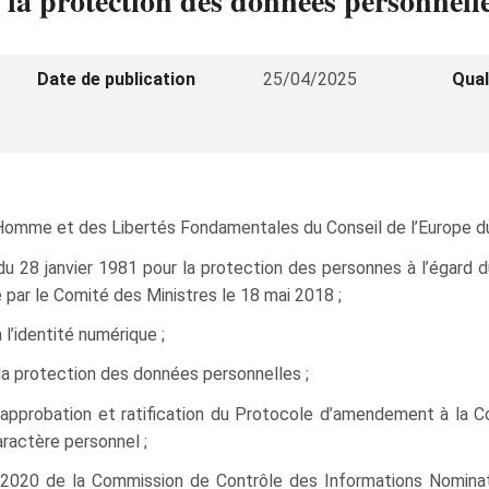
 la protection des données personnelle
Date de publication
25/04/2025
Qual
’Homme et des Libertés Fondamentales du Conseil de l’Europe d
 du 28 janvier 1981 pour la protection des personnes à l’égard
ar le Comité des Ministres le 18 mai 2018 ;
 l’identité numérique ;
 la protection des données personnelles ;
 approbation et ratification du Protocole d’amendement à la C
ractère personnel ;
020 de la Commission de Contrôle des Informations Nominative