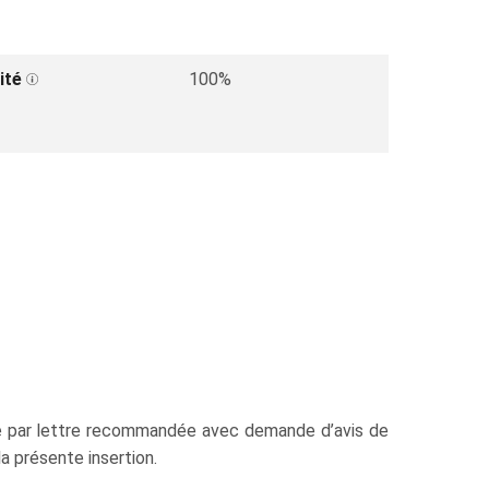
ité
100%
ure par lettre recommandée avec demande d’avis de
la présente insertion.