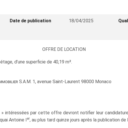
Date de publication
18/04/2025
Qual
OFFRE DE LOCATION
étage, d’une superficie de 40,19 m².
mmobilier
S.A.M. 1, avenue Saint-Laurent 98000 Monaco
é » intéressées par cette offre devront notifier leur candidat
er
 quai Antoine I
, au plus tard quinze jours après la publication de 