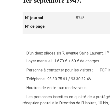
1er septembre 1947.
N° journal
8743
N° de page
er
D’un deux pièces sis 7, avenue Saint-Laurent, 1
Loyer mensuel : 1.670 € + 60 € de charges.
Personne à contacter pour les visites : FCF
I
Téléphone : 93.30.75.61 / 93.30.22.46
Horaires de visite : sur rendez-vous.
Les personnes inscrites en qualité de « protég
réception postal à la Direction de l’Habitat, 10 bis,