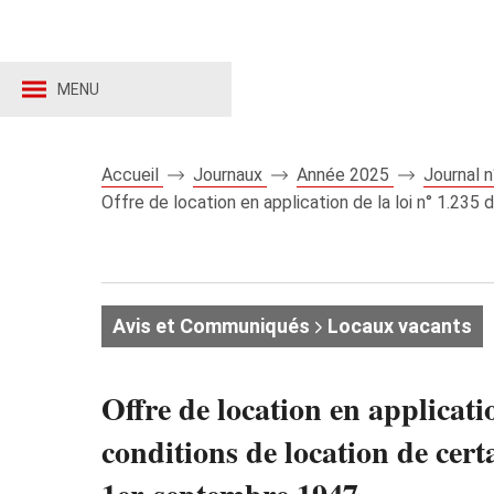
MENU
Accueil
Journaux
Année 2025
Journal 
Offre de location en application de la loi n° 1.235
Avis et Communiqués
Locaux vacants
Offre de location en applicati
conditions de location de cert