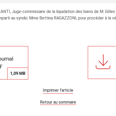
IANTI, Juge‑commissaire de la liquidation des biens de M. Gill
mparti au syndic Mme Bettina RAGAZZONI, pour procéder à la véri
journal
F
1,09 MB
Imprimer l'article
Retour au sommaire