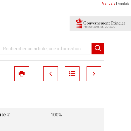
Français
|
Anglais
ité
100%