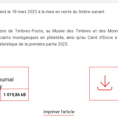
ra le 18 mars 2025 à la mise en vente du timbre suivant :
sions de Timbres-Poste, au Musée des Timbres et des Monna
ciants monégasques en philatélie, ainsi qu’au Carré d’Encre à
latélique de la première partie 2025.
journal
F
1 019,86 kB
Imprimer l'article