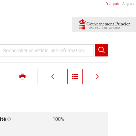
Français
|
Anglais
ité
100%