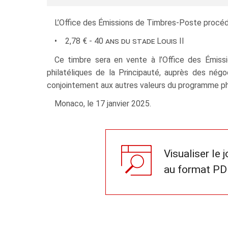
L’Office des Émissions de Timbres-Poste procéde
• 2,78 € - 40
ans du stade Louis
II
Ce timbre sera en vente à l’Office des Émis
philatéliques de la Principauté, auprès des négo
conjointement aux autres valeurs du programme phi
Monaco, le 17 janvier 2025.
Visualiser le 
au format PD