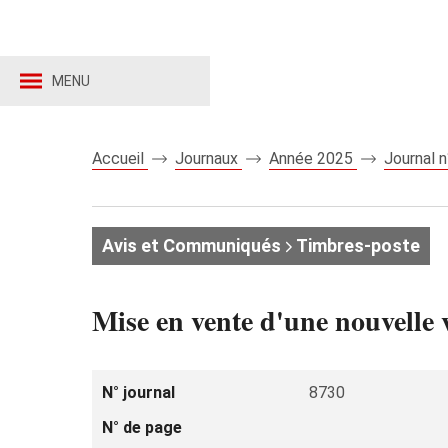
MENU
Accueil
Journaux
Année 2025
Journal 
Avis et Communiqués
Timbres-poste
Mise en vente d'une nouvelle 
N° journal
8730
N° de page