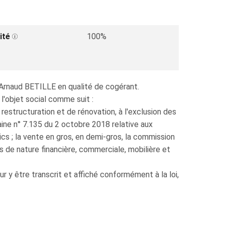
ité
100%
. Arnaud BETILLE en qualité de cogérant.
l'objet social comme suit :
 restructuration et de rénovation, à l'exclusion des
aine n° 7.135 du 2 octobre 2018 relative aux
ics ; la vente en gros, en demi-gros, la commission
s de nature financière, commerciale, mobilière et
y être transcrit et affiché conformément à la loi,