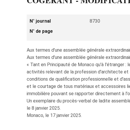
COGÉRANT - MODIFICATI
N° journal
8730
N° de page
Aux termes d'une assemblée générale extraordinaire
Aux termes d'une assemblée générale extraordinaire
« Tant en Principauté de Monaco qu'à l'étranger : le
activités relevant de la profession d'architecte e
conditions de qualification professionnelle et d'as
et le courtage de tous matériaux et accessoires li
immobilière pouvant se rapporter directement à l'ob
Un exemplaire du procès-verbal de ladite assemblé
le 8 janvier 2025.
Monaco, le 17 janvier 2025.