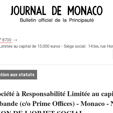
n° 8730
tée au capital de 15.000 euros - Siège social : 14 bis, rue Hon
tion aux statuts
 à Responsabilité Limitée au capita
 Labande (c/o Prime Offices) - Mona