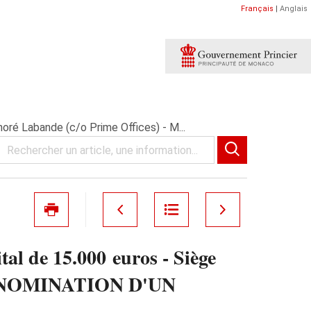
Français
|
Anglais
oré Labande (c/o Prime Offices) - M...
l de 15.000 euros - Siège
co - NOMINATION D'UN