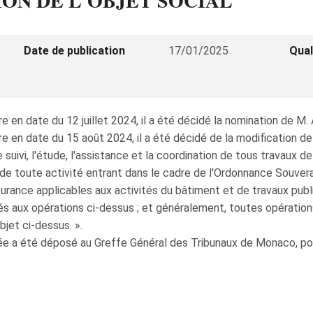
ON DE L'OBJET SOCIAL
Date de publication
17/01/2025
Qual
 en date du 12 juillet 2024, il a été décidé la nomination de M
 en date du 15 août 2024, il a été décidé de la modification de 
 suivi, l'étude, l'assistance et la coordination de tous travaux de
t de toute activité entrant dans le cadre de l'Ordonnance Souver
surance applicables aux activités du bâtiment et de travaux publ
és aux opérations ci‑dessus ; et généralement, toutes opération
jet ci‑dessus. ».
e a été déposé au Greffe Général des Tribunaux de Monaco, pour 