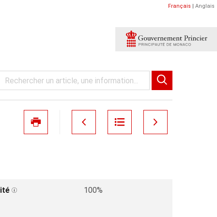
Français
|
Anglais
ité
100%