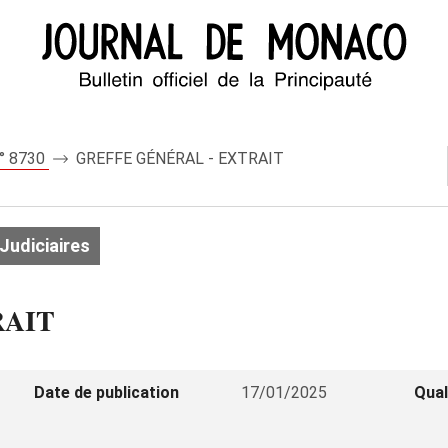
n° 8730
GREFFE GÉNÉRAL - EXTRAIT
Judiciaires
RAIT
Date de publication
17/01/2025
Qual