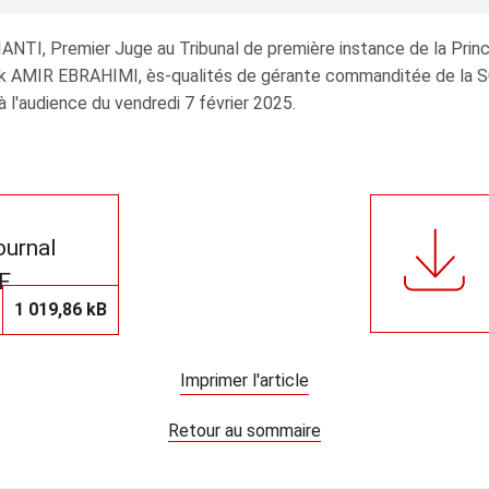
IANTI, Premier Juge au Tribunal de première instance de la Pri
 AMIR EBRAHIMI, ès-qualités de gérante commanditée de la SC
à l'audience du vendredi 7 février 2025.
journal
F
1 019,86 kB
Imprimer l'article
Retour au sommaire