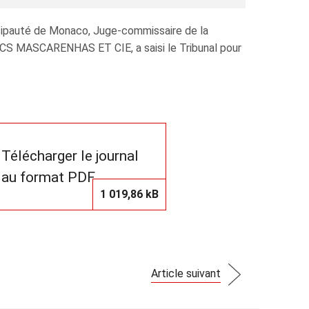
ncipauté de Monaco, Juge‑commissaire de la
S MASCARENHAS ET CIE, a saisi le Tribunal pour
Télécharger le journal
au format PDF
1 019,86 kB
Article suivant