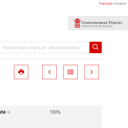
Français
|
Anglais
ité
100%