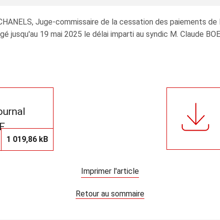
SCHANELS, Juge‑commissaire de la cessation des paiements de 
gé jusqu'au 19 mai 2025 le délai imparti au syndic M. Claude BOE
journal
F
1 019,86 kB
Imprimer l'article
Retour au sommaire