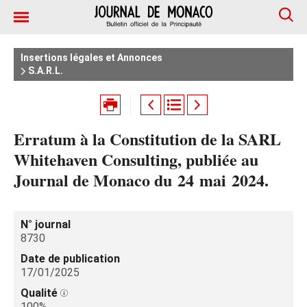
Insertions légales et Annonces
S.A.R.L.
Erratum à la Constitution de la SARL
Whitehaven Consulting, publiée au
Journal de Monaco du 24 mai 2024.
N° journal
8730
Date de publication
17/01/2025
Qualité
100%