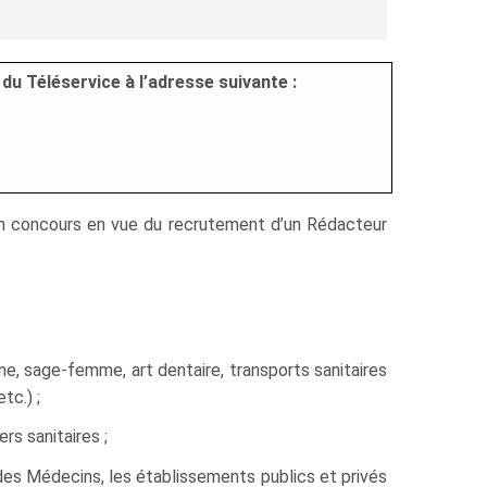
du Téléservice à l’adresse suivante :
u’un concours en vue du recrutement d’un Rédacteur
ne, sage-femme, art dentaire, transports sanitaires
tc.) ;
rs sanitaires ;
 des Médecins, les établissements publics et privés