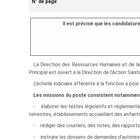
N° de page
Il est précisé que les candidatu
La Direction des Ressources Humaines et de la F
Principal est ouvert à la Direction de l’Action Sanita
L’échelle indiciaire afférente à la fonction a po
Les missions du poste consistent notamment
- élaborer les textes législatifs et réglementa
terrestres, établissements accueillant des enfants
- rédiger des courriers, des notes, des rapports 
- instruire les dossiers de demandes d’autorisa