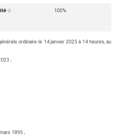
ité
100%
ale ordinaire le 14 janvier 2025 à 14 heures, au
2023 ;
 mars 1895 ;