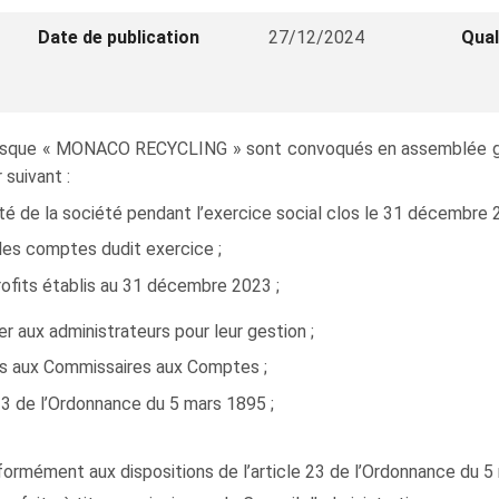
Date de publication
27/12/2024
Qual
sque « MONACO RECYCLING » sont convoqués en assemblée génér
 suivant :
ité de la société pendant l’exercice social clos le 31 décembre 
es comptes dudit exercice ;
ofits établis au 31 décembre 2023 ;
aux administrateurs pour leur gestion ;
és aux Commissaires aux Comptes ;
23 de l’Ordonnance du 5 mars 1895 ;
formément aux dispositions de l’article 23 de l’Ordonnance du 5