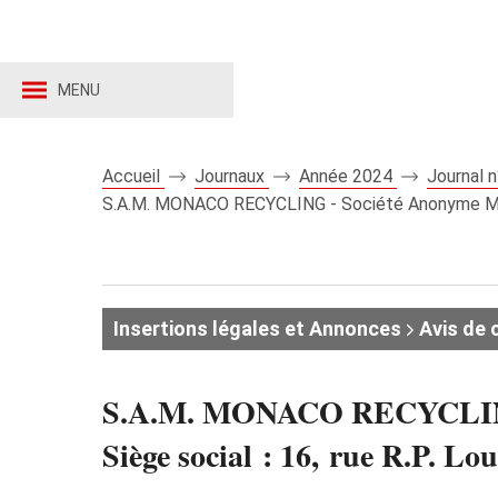
MENU
Accueil
Journaux
Année 2024
Journal 
S.A.M. MONACO RECYCLING - Société Anonyme Monéga
Insertions légales et Annonces
Avis de 
S.A.M. MONACO RECYCLING -
Siège social : 16, rue R.P.