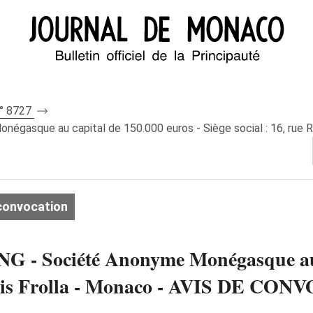
n° 8727
sque au capital de 150.000 euros - Siège social : 16, rue R.P
convocation
 Société Anonyme Monégasque au ca
 Louis Frolla - Monaco - AVIS DE C