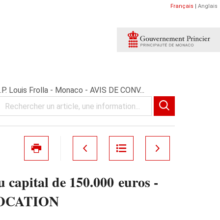
Français
|
Anglais
. Louis Frolla - Monaco - AVIS DE CONV...
pital de 150.000 euros -
ONVOCATION