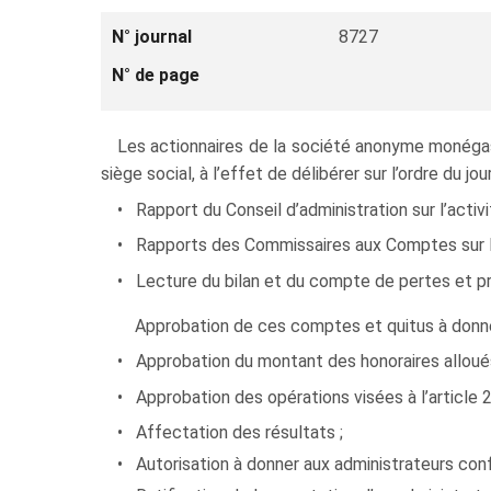
N° journal
8727
N° de page
Les actionnaires de la société anonyme monéga
siège social, à l’effet de délibérer sur l’ordre du jour
• Rapport du Conseil d’administration sur l’activ
• Rapports des Commissaires aux Comptes sur l
• Lecture du bilan et du compte de pertes et pr
Approbation de ces comptes et quitus à donner 
• Approbation du montant des honoraires allou
• Approbation des opérations visées à l’article 
• Affectation des résultats ;
• Autorisation à donner aux administrateurs con