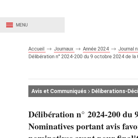
MENU
Accueil
Journaux
Année 2024
Journal 
Délibération n° 2024‑200 du 9 octobre 2024 de la 
Avis et Communiqués
Déliberations-Déc
Délibération n° 2024‑200 du 
Nominatives portant avis favo