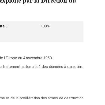
exploité par la Direction du
.
ité
100%
e l’Europe du 4 novembre 1950 ;
 du traitement automatisé des données à caractère
isme et de la prolifération des armes de destruction