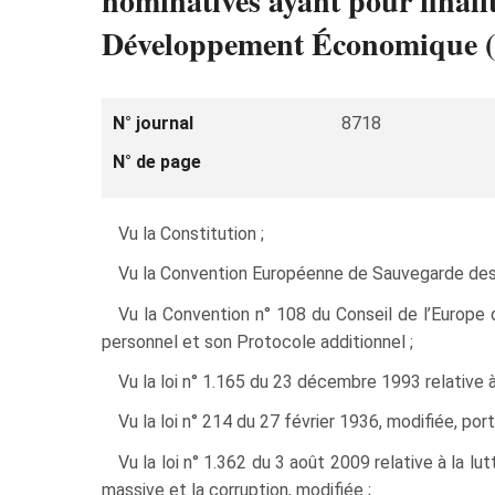
nominatives ayant pour finalit
Développement Économique (D
N° journal
8718
N° de page
Vu la Constitution ;
Vu la Convention Européenne de Sauvegarde des
Vu la Convention n° 108 du Conseil de l’Europe
personnel et son Protocole additionnel ;
Vu la loi n° 1.165 du 23 décembre 1993 relative à
Vu la loi n° 214 du 27 février 1936, modifiée, porta
Vu la loi n° 1.362 du 3 août 2009 relative à la l
massive et la corruption, modifiée ;