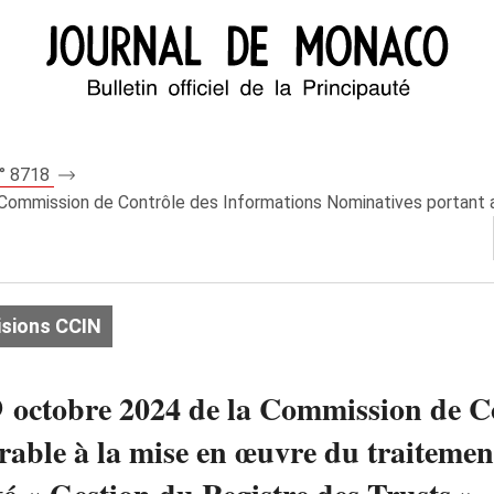
n° 8718
Commission de Contrôle des Informations Nominatives portant avi
isions CCIN
9 octobre 2024 de la Commission de C
rable à la mise en œuvre du traiteme