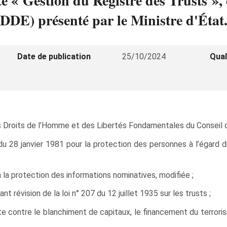
é « Gestion du Registre des Trusts », 
DE) présenté par le Ministre d'État
Date de publication
25/10/2024
Qual
 Droits de l’Homme et des Libertés Fondamentales du Conseil d
 du 28 janvier 1981 pour la protection des personnes à l’égard
 la protection des informations nominatives, modifiée ;
nt révision de la loi n° 207 du 12 juillet 1935 sur les trusts ;
utte contre le blanchiment de capitaux, le financement du terror