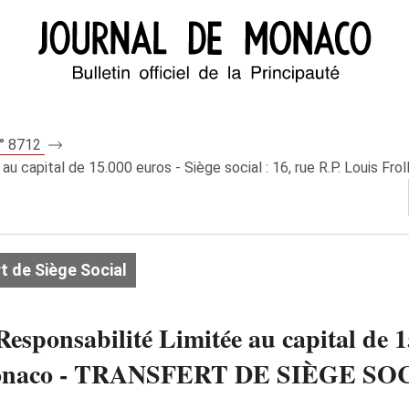
n° 8712
 capital de 15.000 euros - Siège social : 16, rue R.P. Louis Fr
t de Siège Social
onsabilité Limitée au capital de 15.
 - Monaco - TRANSFERT DE SIÈGE S