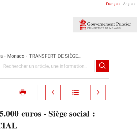
Français
|
Anglais
olla - Monaco - TRANSFERT DE SIÈGE...
000 euros - Siège social :
OCIAL