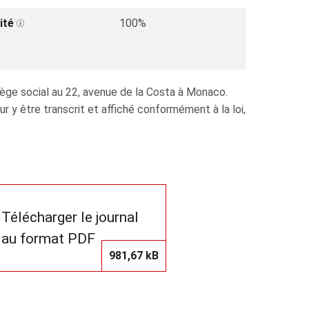
ité
100%
iège social au 22, avenue de la Costa à Monaco.
y être transcrit et affiché conformément à la loi,
Télécharger le journal
au format PDF
981,67 kB