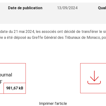
Date de publication
13/09/2024
Qual
date du 21 mai 2024, les associés ont décidé de transférer le s
e a été déposé au Greffe Général des Tribunaux de Monaco, pour 
journal
F
981,67 kB
Imprimer l'article