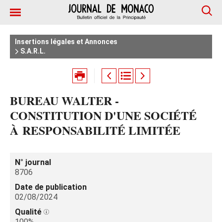
Insertions légales et Annonces
S.A.R.L.
BUREAU WALTER -
CONSTITUTION D'UNE SOCIÉTÉ
À RESPONSABILITÉ LIMITÉE
N° journal
8706
Date de publication
02/08/2024
Qualité
100%