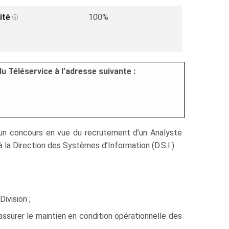
ité
100%
u Téléservice à l’adresse suivante :
u’un concours en vue du recrutement d’un Analyste
 la Direction des Systèmes d’Information (D.S.I.).
ivision ;
assurer le maintien en condition opérationnelle des