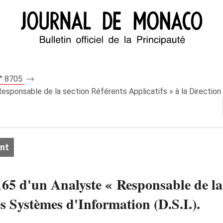
n° 8705
sponsable de la section Référents Applicatifs » à la Direction 
nt
65 d'un Analyste « Responsable de la 
es Systèmes d'Information (D.S.I.).