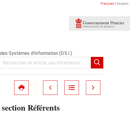
Français
|
Anglais
des Systèmes d'Information (D.S.I.).
section Référents