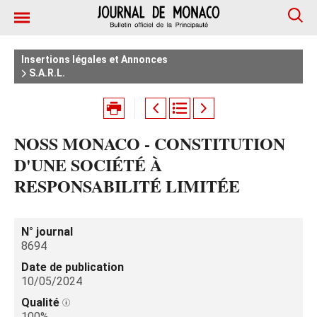
Insertions légales et Annonces
S.A.R.L.
NOSS MONACO - CONSTITUTION
D'UNE SOCIÉTÉ À
RESPONSABILITÉ LIMITÉE
N° journal
8694
Date de publication
10/05/2024
Qualité
100%