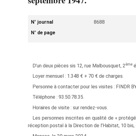
septembre 1947.
N° journal
8688
N° de page
ème
D’un deux pièces sis 12, rue Malbousquet, 2
é
Loyer mensuel : 1.348 € + 70 € de charges.
Personne à contacter pour les visites : FINDR
Téléphone : 93.50.78.35.
Horaires de visite : sur rendez-vous.
Les personnes inscrites en qualité de « protég
réception postal à la Direction de l’Habitat, 10 bis,