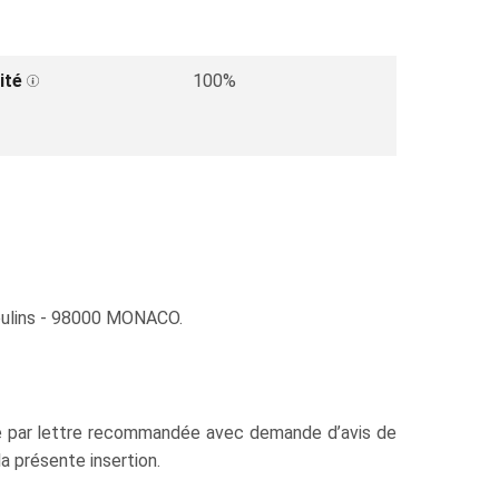
ité
100%
oulins - 98000 MONACO.
ure par lettre recommandée avec demande d’avis de
la présente insertion.