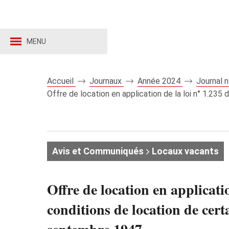
MENU
Accueil
Journaux
Année 2024
Journal 
Offre de location en application de la loi n° 1.235
Avis et Communiqués
Locaux vacants
Offre de location en applicati
conditions de location de cert