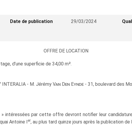
Date de publication
29/03/2024
Qual
OFFRE DE LOCATION
tage, d’une superficie de 34,00 m².
 BY INTERALIA - M. Jérémy
Van Den Eynde
- 31, boulevard des M
é » intéressées par cette offre devront notifier leur candidat
er
 quai Antoine I
, au plus tard quinze jours après la publication de 