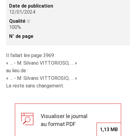
Date de publication
12/01/2024
Qualité
100%
N° de page
Il fallait lire page 3969 :
« … - M. Silvano VITTORIOSO, … »
au lieu de :
« … - M. Silvano VITTOROSIO, … »
Le reste sans changement.
Visualiser le journal
au format PDF
1,13 MB