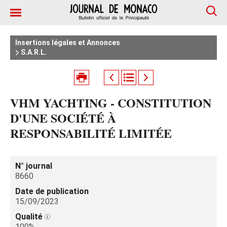
Insertions légales et Annonces
S.A.R.L.
VHM YACHTING - CONSTITUTION
D'UNE SOCIÉTÉ À
RESPONSABILITÉ LIMITÉE
N° journal
8660
Date de publication
15/09/2023
Qualité
100%