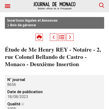
Insertions légales et Annonces
Avis de gérance
Étude de Me Henry REY - Notaire - 2,
rue Colonel Bellando de Castro -
Monaco - Deuxième Insertion
N° journal
8656
Date de publication
18/08/2023
Qualité
100%