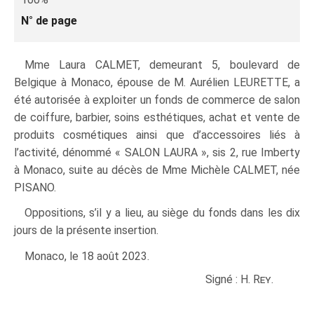
N° de page
Mme Laura CALMET, demeurant 5, boulevard de
Belgique à Monaco, épouse de M. Aurélien LEURETTE, a
été autorisée à exploiter un fonds de commerce de salon
de coiffure, barbier, soins esthétiques, achat et vente de
produits cosmétiques ainsi que d’accessoires liés à
l’activité, dénommé « SALON LAURA », sis 2, rue Imberty
à Monaco, suite au décès de Mme Michèle CALMET, née
PISANO.
Oppositions, s’il y a lieu, au siège du fonds dans les dix
jours de la présente insertion.
Monaco, le 18 août 2023.
Signé : H.
Rey
.