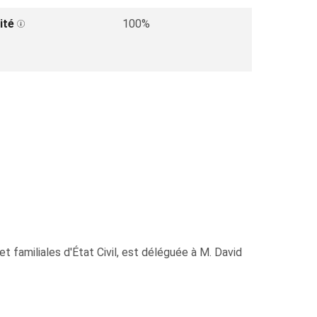
ité
100%
t familiales d'État Civil, est déléguée à M. David