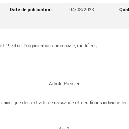
Date de publication
04/08/2023
Qual
illet 1974 sur l'organisation communale, modifiée ;
Article Premier.
ainsi que des extraits de naissance et des fiches individuelles e
Art. 2.