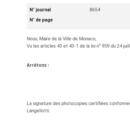
N° journal
8654
N° de page
Nous, Maire de la Ville de Monaco,
Vu les articles 43 et 43-1 de la loi n° 959 du 24 ju
Arrêtons :
La signature des photocopies certifiées conformes, 
Langellotti.