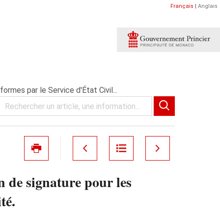
Français
|
Anglais
rmes par le Service d'État Civil...
n de signature pour les
té.