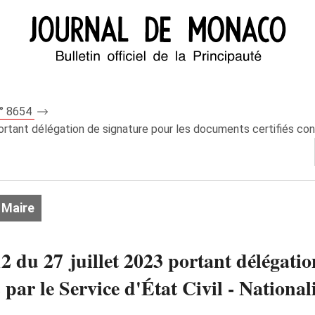
n° 8654
rtant délégation de signature pour les documents certifiés confo
 Maire
 du 27 juillet 2023 portant délégatio
par le Service d'État Civil - Nationali