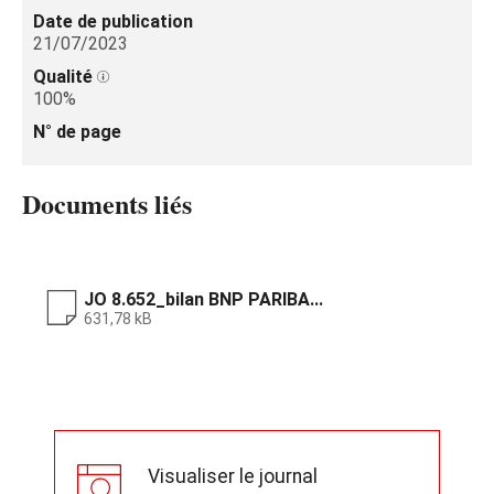
Date de publication
21/07/2023
Qualité
100%
N° de page
Documents liés
JO 8.652_bilan BNP PARIBA...
631,78 kB
Visualiser le journal