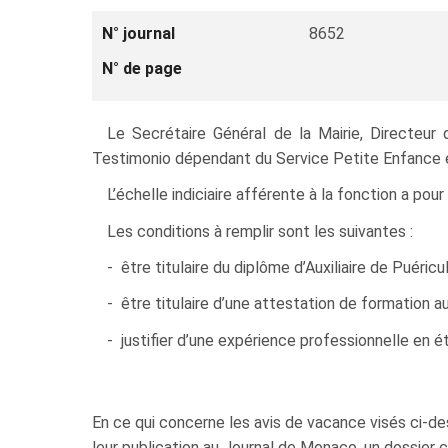
N° journal
8652
N° de page
Le Secrétaire Général de la Mairie, Directeur 
Testimonio dépendant du Service Petite Enfance e
L’échelle indiciaire afférente à la fonction a po
Les conditions à remplir sont les suivantes :
- être titulaire du diplôme d’Auxiliaire de Puéricul
- être titulaire d’une attestation de formation a
- justifier d’une expérience professionnelle en é
En ce qui concerne les avis de vacance visés ci-des
leur publication au Journal de Monaco, un dossier 