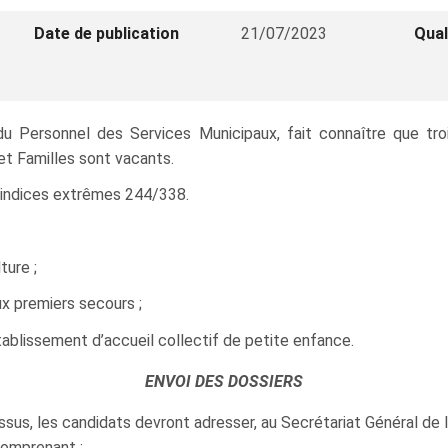
Date de publication
21/07/2023
Qual
du Personnel des Services Municipaux, fait connaître que troi
t Familles sont vacants.
ur indices extrêmes 244/338.
ture ;
ux premiers secours ;
tablissement d’accueil collectif de petite enfance.
ENVOI DES DOSSIERS
sus, les candidats devront adresser, au Secrétariat Général de l
comprenant :