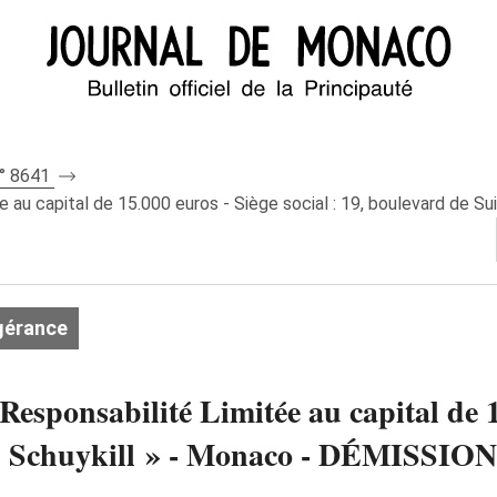
n° 8641
 capital de 15.000 euros - Siège social : 19, boulevard de Suiss
gérance
ponsabilité Limitée au capital de 15.
« Le Schuykill » - Monaco - DÉMIS