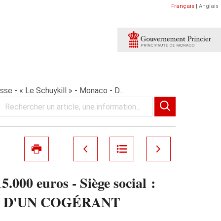
Français
|
Anglais
e - « Le Schuykill » - Monaco - D...
000 euros - Siège social :
SION D'UN COGÉRANT