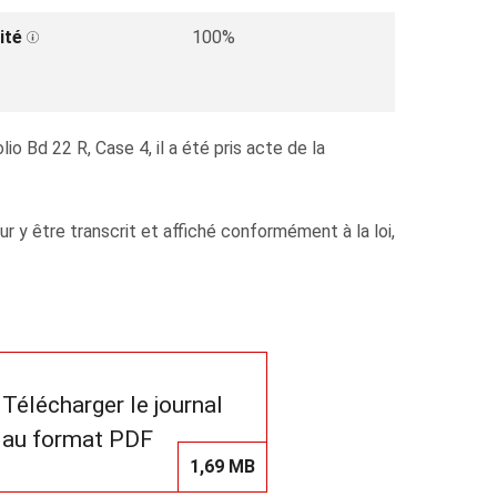
ité
100%
o Bd 22 R, Case 4, il a été pris acte de la
y être transcrit et affiché conformément à la loi,
Télécharger le journal
au format PDF
1,69 MB