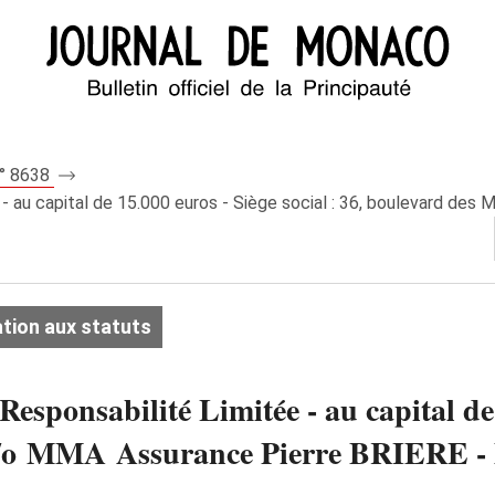
n° 8638
- au capital de 15.000 euros - Siège social : 36, boulevard des 
tion aux statuts
sponsabilité Limitée - au capital de 1
 - c/o MMA Assurance Pierre BRIER