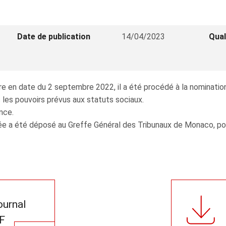
Date de publication
14/04/2023
Qual
re en date du 2 septembre 2022, il a été procédé à la nominat
les pouvoirs prévus aux statuts sociaux.
nce.
e a été déposé au Greffe Général des Tribunaux de Monaco, pour 
journal
F