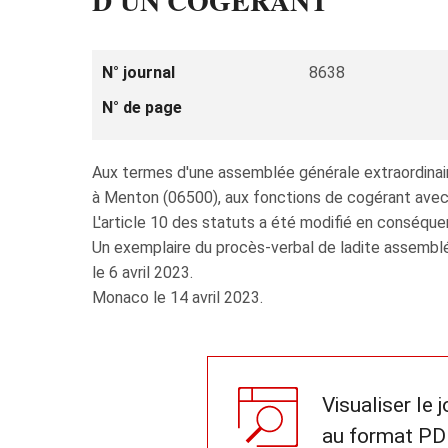
D'UN COGÉRANT
N° journal
8638
N° de page
Aux termes d'une assemblée générale extraordinai
à Menton (06500), aux fonctions de cogérant avec 
L'article 10 des statuts a été modifié en conséque
Un exemplaire du procès-verbal de ladite assemblé
le 6 avril 2023.
Monaco le 14 avril 2023.
Visualiser le 
au format PD