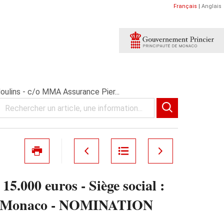
Français
|
Anglais
Moulins - c/o MMA Assurance Pier...
5.000 euros - Siège social :
E - Monaco - NOMINATION