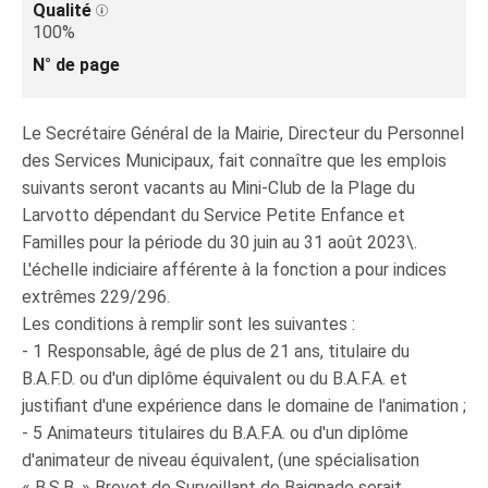
Qualité
100%
N° de page
Le Secrétaire Général de la Mairie, Directeur du Personnel
des Services Municipaux, fait connaître que les emplois
suivants seront vacants au Mini-Club de la Plage du
Larvotto dépendant du Service Petite Enfance et
Familles pour la période du 30 juin au 31 août 2023\.
L'échelle indiciaire afférente à la fonction a pour indices
extrêmes 229/296.
Les conditions à remplir sont les suivantes :
- 1 Responsable, âgé de plus de 21 ans, titulaire du
B.A.F.D. ou d'un diplôme équivalent ou du B.A.F.A. et
justifiant d'une expérience dans le domaine de l'animation ;
- 5 Animateurs titulaires du B.A.F.A. ou d'un diplôme
d'animateur de niveau équivalent, (une spécialisation
« B.S.B. » Brevet de Surveillant de Baignade serait