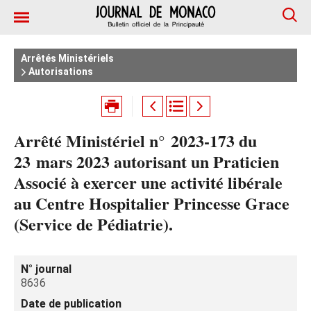
Arrêtés Ministériels
Autorisations
Arrêté Ministériel n° 2023-173 du
23 mars 2023 autorisant un Praticien
Associé à exercer une activité libérale
au Centre Hospitalier Princesse Grace
(Service de Pédiatrie).
N° journal
8636
Date de publication