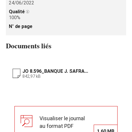
24/06/2022
Qualité
100%
N° de page
Documents liés
JO 8.596_BANQUE J. SAFRA...
842,97 kB
Visualiser le journal
au format PDF
1,60 MB