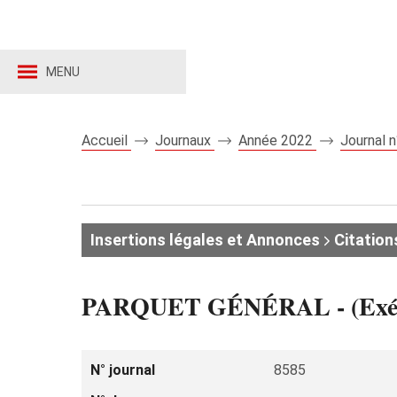
MENU
Accueil
Journaux
Année 2022
Journal 
Insertions légales et Annonces
Citation
PARQUET GÉNÉRAL - (Exécuti
N° journal
8585