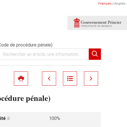
Français
|
Anglais
Code de procédure pénale)
cédure pénale)
ité
100%