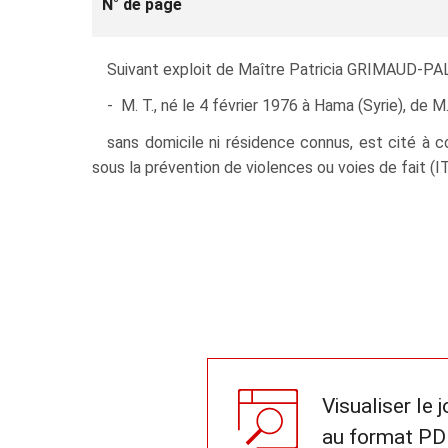
N° de page
Suivant exploit de Maître Patricia GRIMAUD-PALM
- M. T., né le 4 février 1976 à Hama (Syrie), de M
sans domicile ni résidence connus, est cité à c
sous la prévention de violences ou voies de fait (IT
Visualiser le 
au format PD