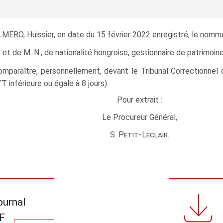
ERO, Huissier, en date du 15 février 2022 enregistré, le nommé
. et de M. N., de nationalité hongroise, gestionnaire de patrimoine
omparaître, personnellement, devant le Tribunal Correctionnel
T inférieure ou égale à 8 jours).
Pour extrait :
Le Procureur Général,
S. Petit-Leclair.
journal
F