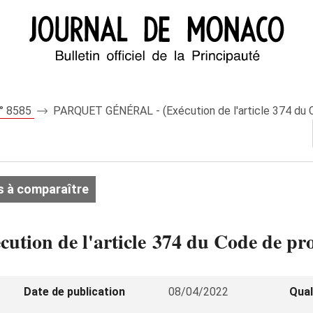
n° 8585
PARQUET GÉNÉRAL - (Exécution de l'article 374 du 
s à comparaître
on de l'article 374 du Code de pro
Date de publication
08/04/2022
Qual