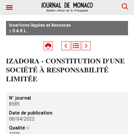
Insertions légales et Annonces
S.A.R.L.
IZADORA - CONSTITUTION D'UNE
SOCIÉTÉ À RESPONSABILITÉ
LIMITÉE
N° journal
8585
Date de publication
08/04/2022
Qualité
100%