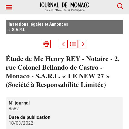
Insertions légales et Annonces
S.A.R.L.
Étude de Me Henry REY - Notaire - 2,
rue Colonel Bellando de Castro -
Monaco - S.A.R.L. « LE NEW 27 »
(Société à Responsabilité Limitée)
N° journal
8582
Date de publication
18/03/2022