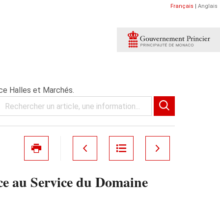
Français
|
Anglais
e Halles et Marchés.
ce au Service du Domaine