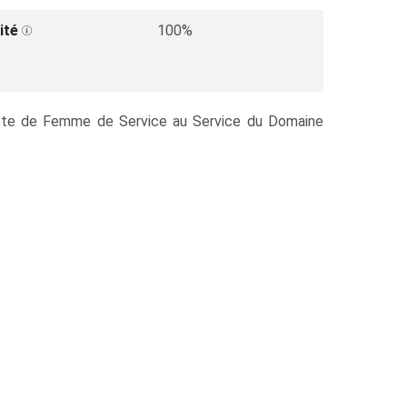
ité
100%
 poste de Femme de Service au Service du Domaine