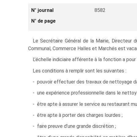
N° journal
8582
N° de page
Le Secrétaire Général de la Mairie, Directeur
Communal, Commerce Halles et Marchés est vaca
L’échelle indiciaire afférente à la fonction a po
Les conditions à remplir sont les suivantes :
- pouvoir effectuer des travaux de nettoyage da
- une expérience professionnelle dans le nettoy
- être apte à assurer le service au restaurant mun
- être apte à porter des charges lourdes ;
- faire preuve d’une grande discrétion ;