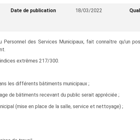
Date de publication
18/03/2022
Qual
 du Personnel des Services Municipaux, fait connaître qu’un
nt.
ur indices extrêmes 217/300.
ns les différents bâtiments municipaux ;
age de bâtiments recevant du public serait appréciée ;
icipal (mise en place de la salle, service et nettoyage) ;