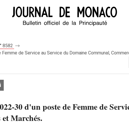
n° 8582
 de Femme de Service au Service du Domaine Communal, Commerc
i
2022-30 d'un poste de Femme de Servi
et Marchés.