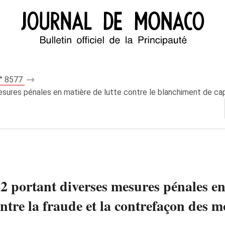
n° 8577
sures pénales en matière de lutte contre le blanchiment de capit
2 portant diverses mesures pénales en 
ntre la fraude et la contrefaçon des 