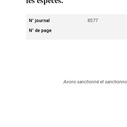
les espèces.
N° journal
8577
N° de page
Avons sanctionné et sanctionnons