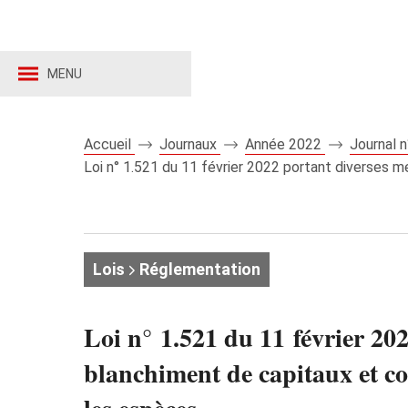
MENU
Accueil
Journaux
Année 2022
Journal 
Loi n° 1.521 du 11 février 2022 portant diverses me
Lois
Réglementation
Loi n° 1.521 du 11 février 202
blanchiment de capitaux et co