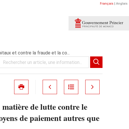
Français
|
Anglais
aux et contre la fraude et la co...
matière de lutte contre le
moyens de paiement autres que