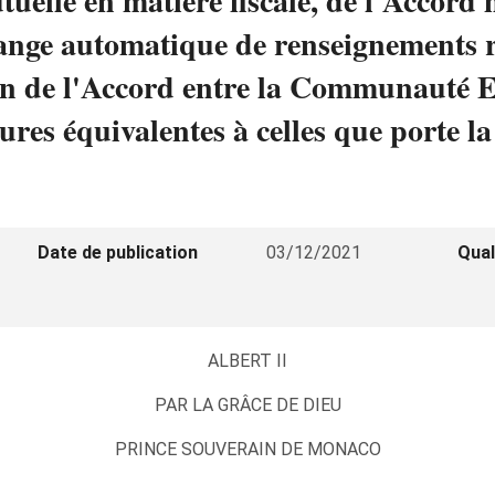
tuelle en matière fiscale, de l'Accord 
ange automatique de renseignements re
ion de l'Accord entre la Communauté E
es équivalentes à celles que porte la
Date de publication
03/12/2021
Qual
ALBERT II
PAR LA GRÂCE DE DIEU
PRINCE SOUVERAIN DE MONACO