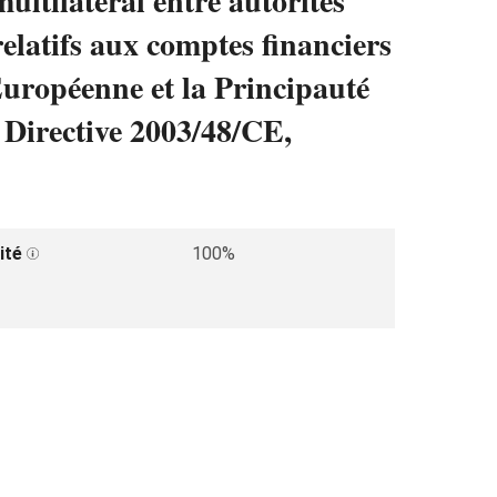
multilatéral entre autorités
latifs aux comptes financiers
uropéenne et la Principauté
 Directive 2003/48/CE,
ité
100%