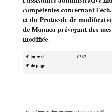
l'assistance administrative mu
compétentes concernant l'éch
et du Protocole de modificat
de Monaco prévoyant des mesur
modifiée.
N° journal
8567
N° de page