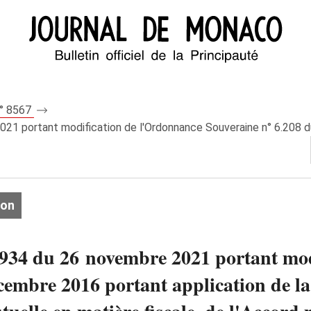
n° 8567
21 portant modification de l'Ordonnance Souveraine n° 6.208 du
ion
934 du 26 novembre 2021 portant mod
cembre 2016 portant application de l