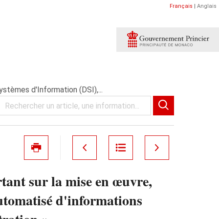
Français
|
Anglais
ystèmes d'Information (DSI),...
rtant sur la mise en œuvre,
utomatisé d'informations