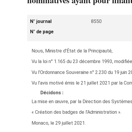
nominatives ayant pour finali
N° journal
8550
N° de page
Nous
, Ministre d’État de la Principauté,
Vu la loi n° 1.165 du 23 décembre 1993, modifiée,
Vu l’Ordonnance Souveraine n° 2.230 du 19 juin 20
Vu l’avis motivé émis le 21 juillet 2021 par la 
Décidons :
La mise en œuvre, par la Direction des Systèmes 
« Création des badges de l’Administration ».
Monaco, le 29 juillet 2021.