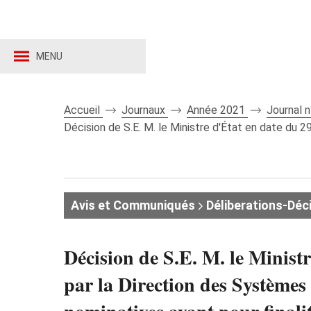
MENU
Accueil
Journaux
Année 2021
Journal 
Décision de S.E. M. le Ministre d'État en date du 29
Avis et Communiqués
Déliberations-Déc
Décision de S.E. M. le Ministr
par la Direction des Systèmes