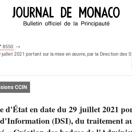
n° 8550
 juillet 2021 portant sur la mise en œuvre, par la Direction des S
isions CCIN
e d'État en date du 29 juillet 2021 po
 d'Information (DSI), du traitement a