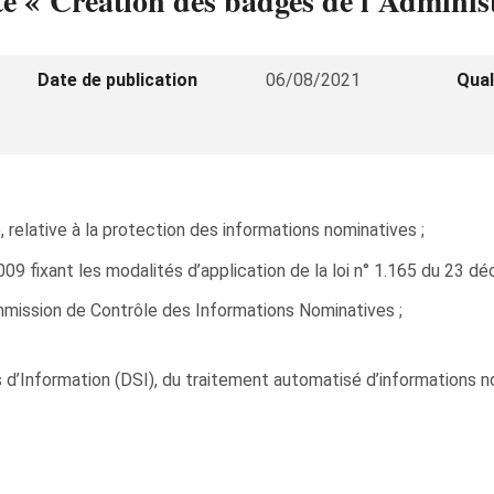
té « Création des badges de l'Administ
Date de publication
06/08/2021
Qual
 relative à la protection des informations nominatives ;
09 fixant les modalités d’application de la loi n° 1.165 du 23 d
Commission de Contrôle des Informations Nominatives ;
d’Information (DSI), du traitement automatisé d’informations nom