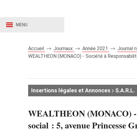
MENU
Accueil
Journaux
Année 2021
Journal 
WEALTHEON (MONACO) - Société à Responsabilité L
Insertions légales et Annonces
S.A.R.L.
WEALTHEON (MONACO) - Sociét
social : 5, avenue Prince