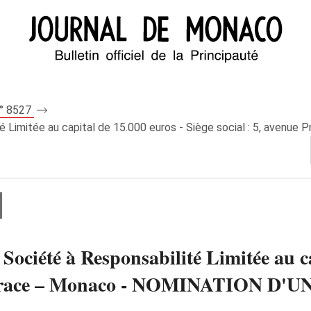
n° 8527
imitée au capital de 15.000 euros - Siège social : 5, avenue 
é à Responsabilité Limitée au capi
sse Grace – Monaco - NOMINATION 