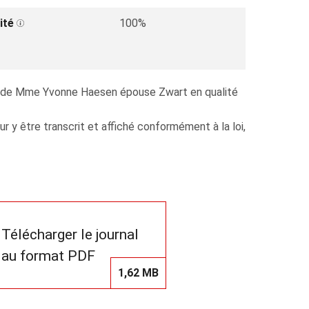
ité
100%
ion de Mme Yvonne Haesen épouse Zwart en qualité
y être transcrit et affiché conformément à la loi,
Télécharger le journal
au format PDF
1,62 MB