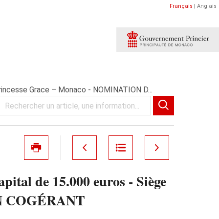
Français
|
Anglais
Princesse Grace – Monaco - NOMINATION D...
tal de 15.000 euros - Siège
D'UN COGÉRANT