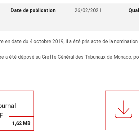
Date de publication
26/02/2021
Qual
re en date du 4 octobre 2019, il a été pris acte de la nominat
e a été déposé au Greffe Général des Tribunaux de Monaco, pour 
journal
F
1,62 MB