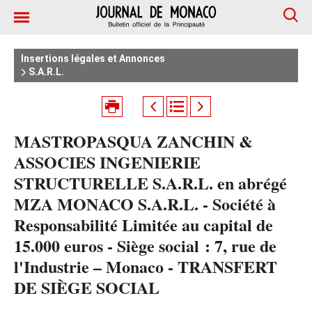
Insertions légales et Annonces
S.A.R.L.
MASTROPASQUA ZANCHIN &
ASSOCIES INGENIERIE
STRUCTURELLE S.A.R.L. en abrégé
MZA MONACO S.A.R.L. - Société à
Responsabilité Limitée au capital de
15.000 euros - Siège social : 7, rue de
l'Industrie – Monaco - TRANSFERT
DE SIÈGE SOCIAL