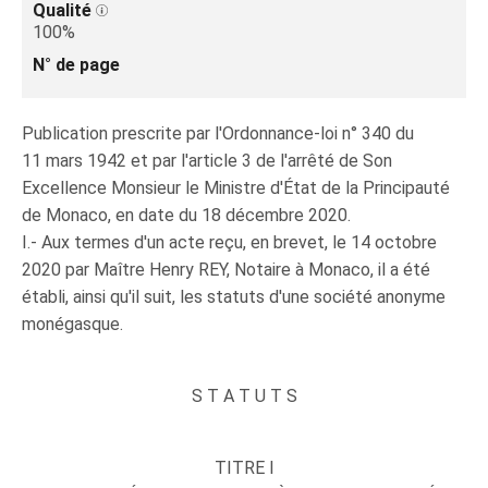
Qualité
100%
N° de page
Publication prescrite par l'Ordonnance-loi n° 340 du
11 mars 1942 et par l'article 3 de l'arrêté de Son
Excellence Monsieur le Ministre d'État de la Principauté
de Monaco, en date du 18 décembre 2020.
I.- Aux termes d'un acte reçu, en brevet, le 14 octobre
2020 par Maître Henry REY, Notaire à Monaco, il a été
établi, ainsi qu'il suit, les statuts d'une société anonyme
monégasque.
S T A T U T S
TITRE I