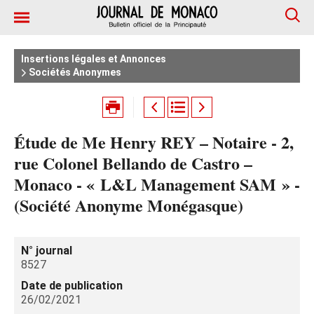
Insertions légales et Annonces
Sociétés Anonymes
Étude de Me Henry REY – Notaire - 2,
rue Colonel Bellando de Castro –
Monaco - « L&L Management SAM » -
(Société Anonyme Monégasque)
N° journal
8527
Date de publication
26/02/2021