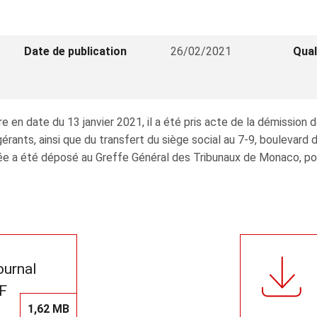
Date de publication
26/02/2021
Qual
re en date du 13 janvier 2021, il a été pris acte de la démiss
nts, ainsi que du transfert du siège social au 7-9, boulevard d
e a été déposé au Greffe Général des Tribunaux de Monaco, pour 
journal
F
1,62 MB