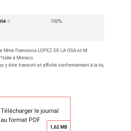
ité
100%
ion de Mme Francesca LOPEZ DE LA OSA et M.
'Italie à Monaco.
y être transcrit et affiché conformément à la loi,
Télécharger le journal
au format PDF
1,62 MB