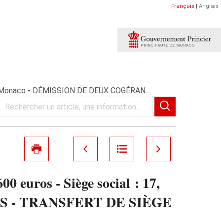
Français
|
Anglais
II – Monaco - DÉMISSION DE DEUX COGÉRAN...
 euros - Siège social : 17,
TS - TRANSFERT DE SIÈGE