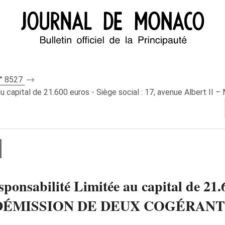
n° 8527
 capital de 21.600 euros - Siège social : 17, avenue Albert 
sabilité Limitée au capital de 21.600
co - DÉMISSION DE DEUX COGÉRAN