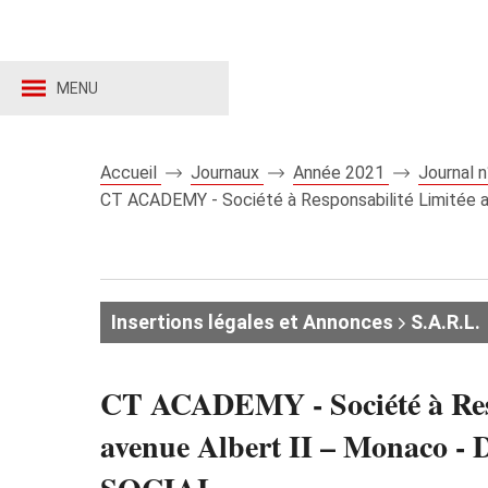
MENU
Accueil
Journaux
Année 2021
Journal 
CT ACADEMY - Société à Responsabilité Limitée au
Insertions légales et Annonces
S.A.R.L.
CT ACADEMY - Société à Respon
avenue Albert II – Mona