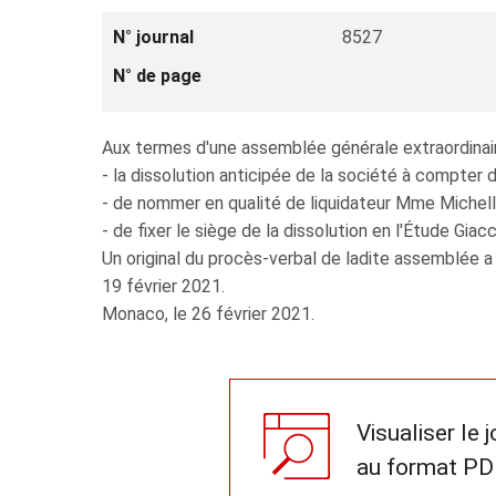
N° journal
8527
N° de page
Aux termes d'une assemblée générale extraordinair
- la dissolution anticipée de la société à compter
- de nommer en qualité de liquidateur Mme Michelle
- de fixer le siège de la dissolution en l'Étude Gi
Un original du procès-verbal de ladite assemblée a
19 février 2021.
Monaco, le 26 février 2021.
Visualiser le 
au format PD