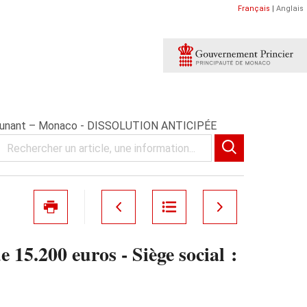
Français
|
Anglais
ry Dunant – Monaco - DISSOLUTION ANTICIPÉE
5.200 euros - Siège social :