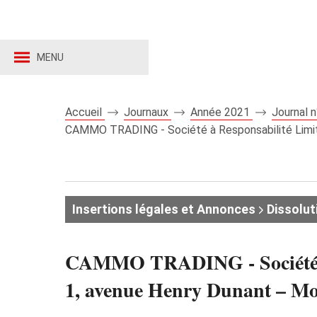
MENU
Accueil
Journaux
Année 2021
Journal 
CAMMO TRADING - Société à Responsabilité Limité
Insertions légales et Annonces
Dissolut
CAMMO TRADING - Société à Re
1, avenue Henry Dunant –