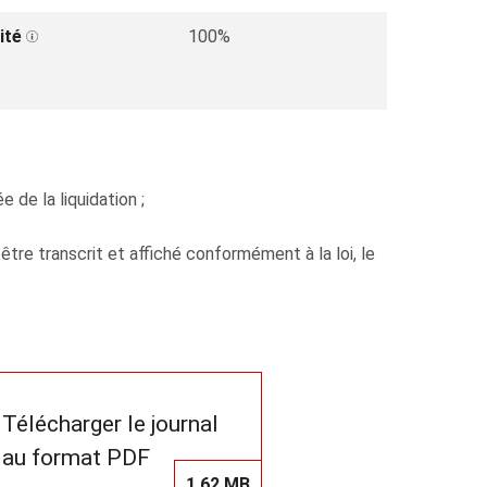
ité
100%
de la liquidation ;
re transcrit et affiché conformément à la loi, le
Télécharger le journal
au format PDF
1,62 MB