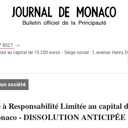
n° 8527
e au capital de 15.200 euros - Siège social : 1, avenue Hen
ion société
sponsabilité Limitée au capital de 1
 Monaco - DISSOLUTION ANTICIPÉE