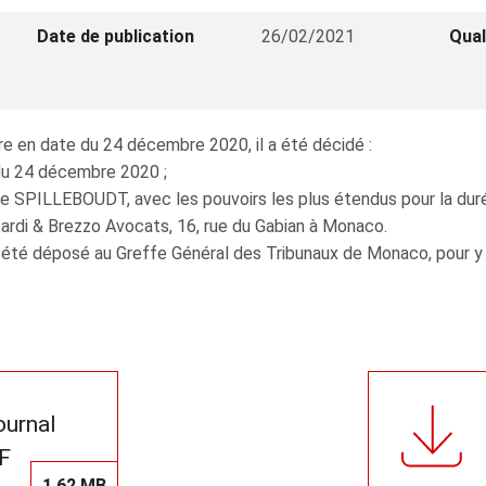
Date de publication
26/02/2021
Qual
e en date du 24 décembre 2020, il a été décidé :
 du 24 décembre 2020 ;
 SPILLEBOUDT, avec les pouvoirs les plus étendus pour la durée 
accardi & Brezzo Avocats, 16, rue du Gabian à Monaco.
 été déposé au Greffe Général des Tribunaux de Monaco, pour y êt
journal
F
1,62 MB